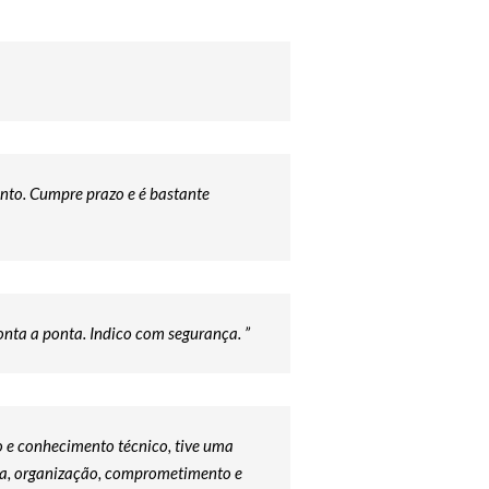
unto. Cumpre prazo e é bastante
nta a ponta. Indico com segurança. ”
to e conhecimento técnico, tive uma
tia, organização, comprometimento e