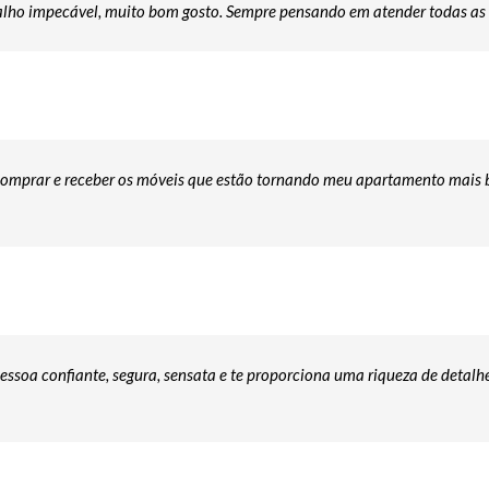
balho impecável, muito bom gosto. Sempre pensando em atender todas as n
omprar e receber os móveis que estão tornando meu apartamento mais bo
 pessoa confiante, segura, sensata e te proporciona uma riqueza de detal