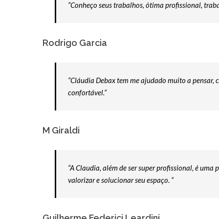
“Conheço seus trabalhos, ótima profissional, tra
Rodrigo Garcia
“Cláudia Debax tem me ajudado muito a pensar, c
confortável.”
M Giraldi
“A Claudia, além de ser super profissional, é uma
valorizar e solucionar seu espaço. ”
Guilherme Federici Leardini