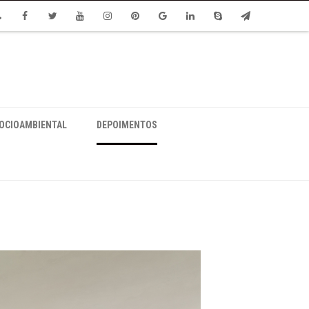
one
Facebook
Twitter
Youtube
Instagram
Pinterest
Google
Linkedin
Skype
Email
SOCIOAMBIENTAL
DEPOIMENTOS