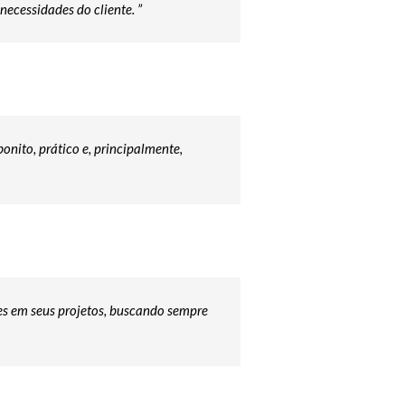
ecessidades do cliente. ”
nito, prático e, principalmente,
hes em seus projetos, buscando sempre