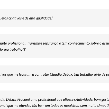
etos criativos e de alta qualidade.”
muito profissional. Transmite segurança e tem conhecimento sobre o ass
o seu trabalho!!”
tivos que me levaram a contratar Claudia Debax. Um trabalho sério de po
udia Debax. Procurei uma profissional que aliasse criatividade, bom gos
ssional que me atendeu tão bem em todos os requisitos, com muita simpa